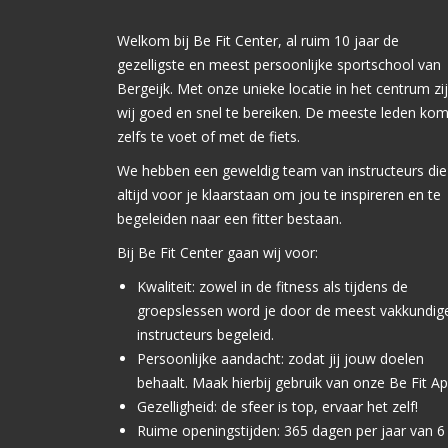
Welkom bij Be Fit Center, al ruim 10 jaar de
gezelligste en meest persoonlijke sportschool van
Bergeijk. Met onze unieke locatie in het centrum zi
wij goed en snel te bereiken. De meeste leden ko
zelfs te voet of met de fiets.
We hebben een geweldig team van instructeurs die
altijd voor je klaarstaan om jou te inspireren en te
begeleiden naar een fitter bestaan.
Bij Be Fit Center gaan wij voor:
Kwaliteit: zowel in de fitness als tijdens de
groepslessen word je door de meest vakkundig
instructeurs begeleid.
Persoonlijke aandacht: zodat jij jouw doelen
behaalt. Maak hierbij gebruik van onze Be Fit A
Gezelligheid: de sfeer is top, ervaar het zelf!
Ruime openingstijden: 365 dagen per jaar van 6