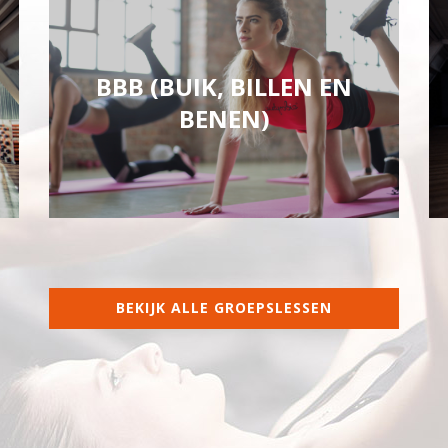
BBB (BUIK, BILLEN EN
BENEN)
BEKIJK ALLE GROEPSLESSEN