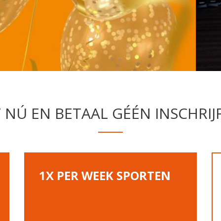
 NÚ EN BETAAL GÉÉN INSCHRIJ
1X PER WEEK SPORTEN