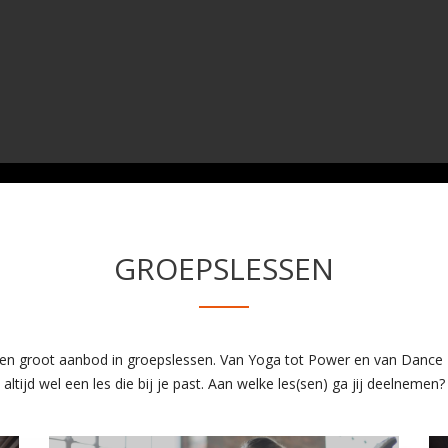
GROEPSLESSEN
een groot aanbod in groepslessen. Van Yoga tot Power en van Dance Mi
altijd wel een les die bij je past. Aan welke les(sen) ga jij deelnemen?