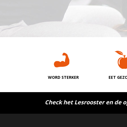
WORD STERKER
EET GEZ
Check het Lesrooster en de o