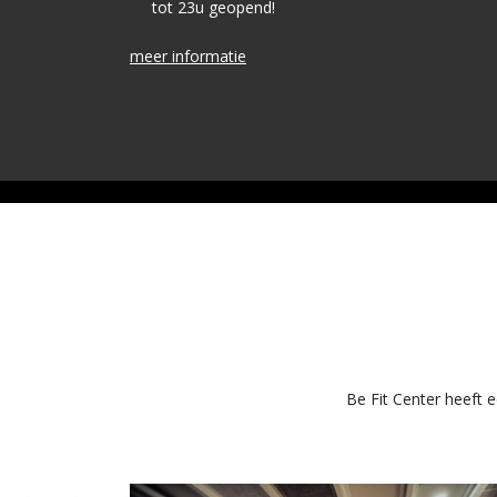
tot 23u geopend!
meer informatie
Be Fit Center heeft 