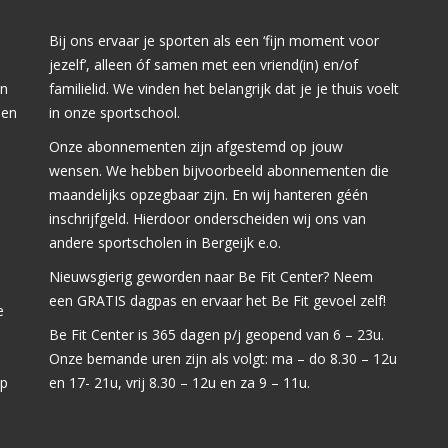
Bij ons ervaar je sporten als een ‘fijn moment voor
jezelf’, alleen óf samen met een vriend(in) en/of
jn
familielid. We vinden het belangrijk dat je je thuis voelt
men
in onze sportschool.
Onze abonnementen zijn afgestemd op jouw
wensen. We hebben bijvoorbeeld abonnementen die
maandelijks opzegbaar zijn. En wij hanteren géén
inschrijfgeld. Hierdoor onderscheiden wij ons van
andere sportscholen in Bergeijk e.o.
Nieuwsgierig geworden naar Be Fit Center? Neem
een GRATIS dagpas en ervaar het Be Fit gevoel zelf!
e
Be Fit Center is 365 dagen p/j geopend van 6 – 23u.
Onze bemande uren zijn als volgt: ma – do 8.30 – 12u
pp
en 17- 21u, vrij 8.30 – 12u en za 9 – 11u.