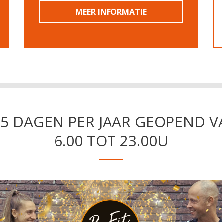
MEER INFORMATIE
65 DAGEN PER JAAR GEOPEND V
6.00 TOT 23.00U