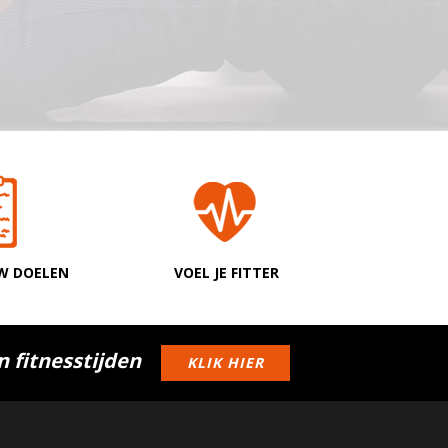
W DOELEN
VOEL JE FITTER
n fitnesstijden
KLIK HIER